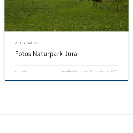
ALLGEMEIN
Fotos Naturpark Jura
von
admin
Veröffentlicht am
10. Dezember 2021