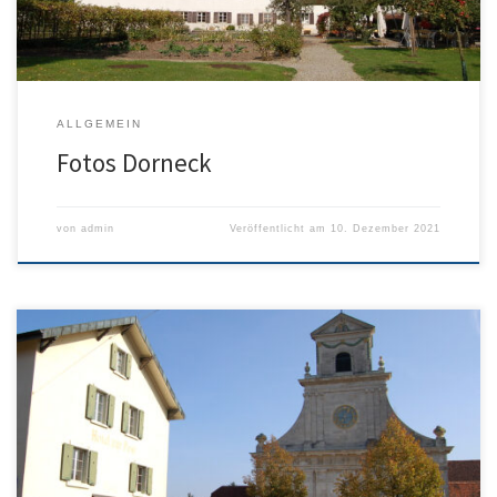
ALLGEMEIN
Fotos Dorneck
von
admin
Veröffentlicht am
10. Dezember 2021
Fotos Thierstein