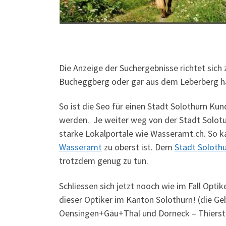
Die Anzeige der Suchergebnisse richtet sic
Bucheggberg oder gar aus dem Leberberg h
So ist die Seo für einen Stadt Solothurn K
werden. Je weiter weg von der Stadt Solotur
starke Lokalportale wie Wasseramt.ch. So k
Wasseramt
zu oberst ist. Dem
Stadt Solothu
trotzdem genug zu tun.
Schliessen sich jetzt nooch wie im Fall Opt
dieser Optiker im Kanton Solothurn! (die 
Oensingen+Gäu+Thal und Dorneck – Thierst