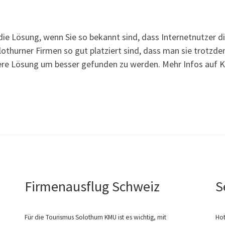
die Lösung, wenn Sie so bekannt sind, dass Internetnutzer d
hurner Firmen so gut platziert sind, dass man sie trotzdem
itere Lösung um besser gefunden zu werden. Mehr Infos auf
Firmenausflug Schweiz
S
Für die Tourismus Solothurn KMU ist es wichtig, mit
Hot