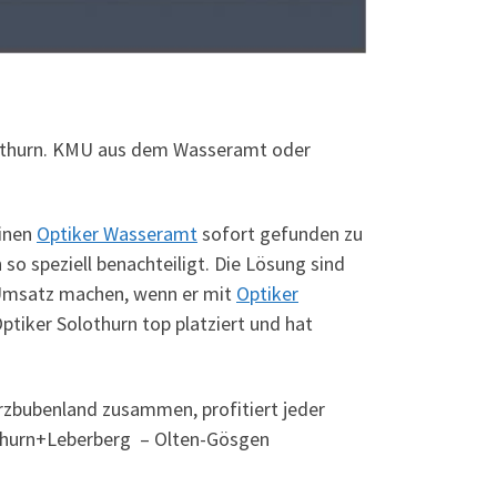
Solothurn. KMU aus dem Wasseramt oder
einen
Optiker Wasseramt
sofort gefunden zu
o speziell benachteiligt. Die Lösung sind
t Umsatz machen, wenn er mit
Optiker
ptiker Solothurn top platziert und hat
arzbubenland zusammen, profitiert jeder
othurn+Leberberg – Olten-Gösgen