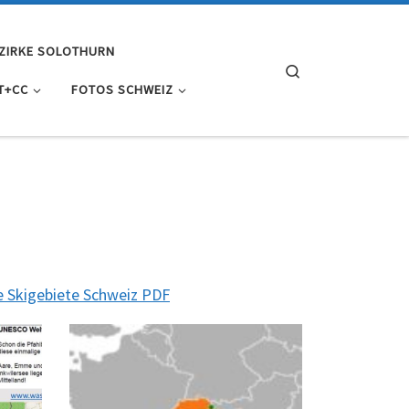
ZIRKE SOLOTHURN
Search
T+CC
FOTOS SCHWEIZ
e Skigebiete Schweiz PDF