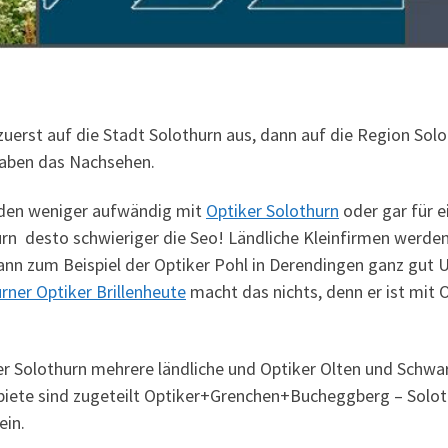
h zuerst auf die Stadt Solothurn aus, dann auf die Region 
aben das Nachsehen.
unden weniger aufwändig mit
Optiker Solothurn
oder gar für 
n desto schwieriger die Seo! Ländliche Kleinfirmen werden s
ann zum Beispiel der Optiker Pohl in Derendingen ganz gu
rner Optiker Brillenheute
macht das nichts, denn er ist mit O
iker Solothurn mehrere ländliche und Optiker Olten und Schw
Gebiete sind zugeteilt Optiker+Grenchen+Bucheggberg – Sol
ein.