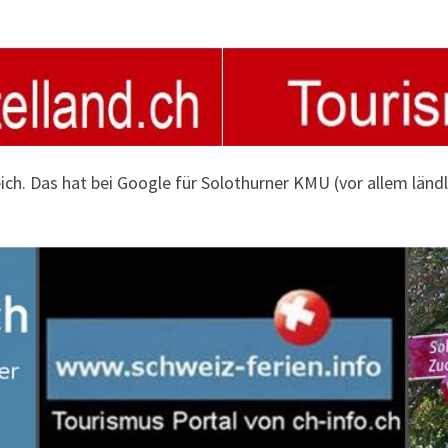
eich. Das hat bei Google für Solothurner KMU (vor allem län