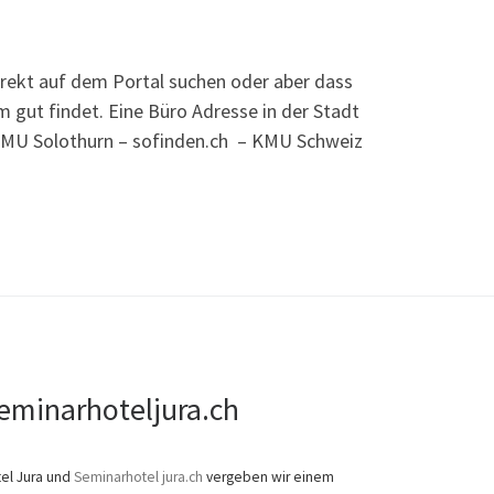
irekt auf dem Portal suchen oder aber dass
 gut findet. Eine Büro Adresse in der Stadt
 KMU Solothurn – sofinden.ch – KMU Schweiz
eminarhoteljura.ch
el Jura und
Seminarhotel jura.ch
vergeben wir einem