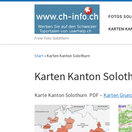
Zum Inhalt springen
FOTOS SO
KARTEN KA
Freie Foto Solothurn
Start
»
Karten Kanton Solothurn
Karten Kanton Solot
Karte Kanton Solothurn PDF –
Karten Grun