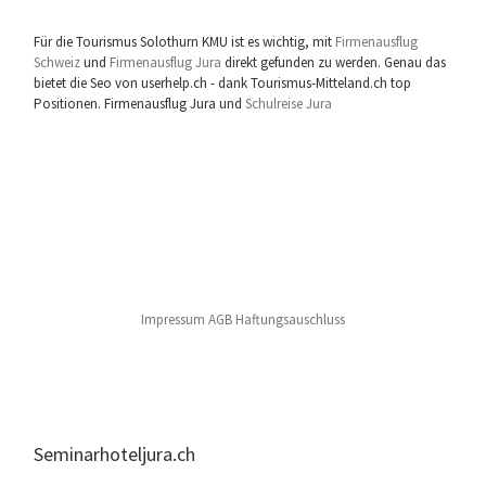
Für die Tourismus Solothurn KMU ist es wichtig, mit
Firmenausflug
Schweiz
und
Firmenausflug Jura
direkt gefunden zu werden. Genau das
bietet die Seo von userhelp.ch - dank Tourismus-Mitteland.ch top
Positionen. Firmenausflug Jura und
Schulreise Jura
Impressum AGB Haftungsauschluss
Seminarhoteljura.ch