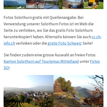
Fotos Solothurn gratis mit Quellenangabe. Bei
Verwendung unserer Solothurn Fotos ist im Web die
Seite zu verlinken, wo Sie das gratis Foto Solothurn
herunterkopiert haben. Alternativ können Sie auch
cc ch-
info.ch
verlinken oder die
gratis Foto Schweiz
Seite!
Sie finden zudem eine grosse Auswahl an freien Fotos
Kanton Solothurn auf Tourismus Mittelland
unter
Fotos
SO!