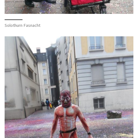
Solothurn Fasnacht