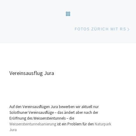
ZURÜCK ZUR BEITRAGSL
Nä
FOTOS ZÜRICH MIT RS
Vereinsausflug Jura
Auf den Vereinsausflügen Jura bewerben wir aktuell nur
Solothuner Vereinsausflüge – das ändert aber nach der
Eröffnung des Weissensteintunnels – die
Weissensteintunnelsanierung
ist ein Problem für den
Naturpark
Jura