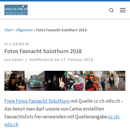
Zum Inhalt springen
Search
Men
Start
»
Allgemein
»
Fotos Fasnacht Solothurn 2018
ALLGEMEIN
Fotos Fasnacht Solothurn 2018
von
admin
|
Veröffentlicht am
12. Februar 2018
Freie Fotos Fasnacht Solothurn
mit Quelle cc ch-info.ch –
das heisst man darf unsere von Carlos erstellten
Fasnachtsfots frei verwenden mit Quellenangabe
cc ch-
info.ch