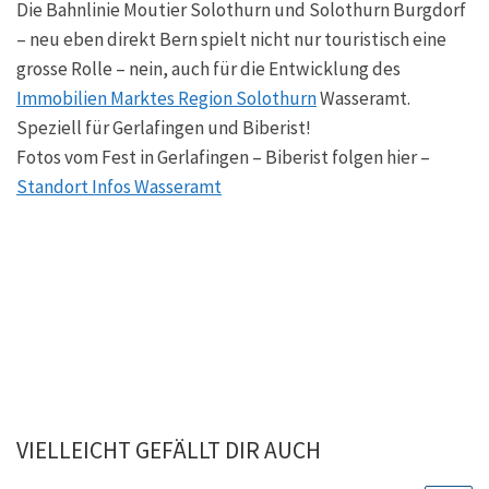
Die Bahnlinie Moutier Solothurn und Solothurn Burgdorf
– neu eben direkt Bern spielt nicht nur touristisch eine
grosse Rolle – nein, auch für die Entwicklung des
Immobilien Marktes Region Solothurn
Wasseramt.
Speziell für Gerlafingen und Biberist!
Fotos vom Fest in Gerlafingen – Biberist folgen hier –
Standort Infos Wasseramt
VIELLEICHT GEFÄLLT DIR AUCH