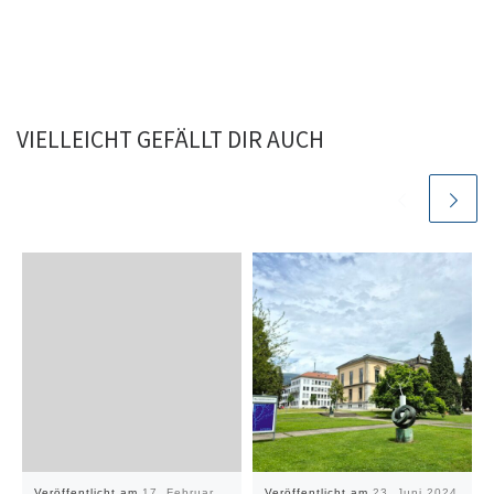
VIELLEICHT GEFÄLLT DIR AUCH
Veröffentlicht am
17. Februar
Veröffentlicht am
23. Juni 2024