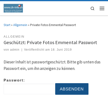
Zum Inhalt springen
Search
Men
Start
»
Allgemein
»
Private Fotos Emmental Passwort
ALLGEMEIN
Geschützt: Private Fotos Emmental Passwort
von
admin
|
Veröffentlicht am
18. Juni 2019
Dieser Inhalt ist passwortgeschützt. Bitte gib unten das
Passwort ein, um ihn anzeigen zu können.
Passwort: