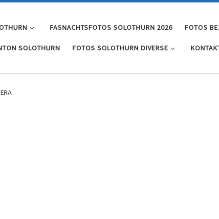
LOTHURN
FASNACHTSFOTOS SOLOTHURN 2026
FOTOS BE
NTON SOLOTHURN
FOTOS SOLOTHURN DIVERSE
KONTAK
MERA