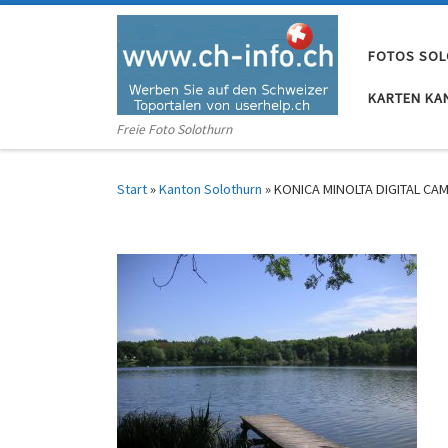
Zum Inhalt springen
FOTOS SO
KARTEN KA
Freie Foto Solothurn
Start
»
Kanton Solothurn
»
KONICA MINOLTA DIGITAL CA