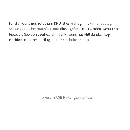
Für die Tourismus Solothurn KMU ist es wichtig, mit
Firmenausflug
Schweiz
und
Firmenausflug Jura
direkt gefunden zu werden. Genau das
bietet die Seo von userhelp.ch - dank Tourismus-Mitteland.ch top
Positionen. Firmenausflug Jura und
Schulreise Jura
Impressum AGB Haftungsauschluss