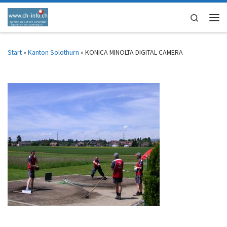
Zum Inhalt springen
Search
Men
Start
»
Kanton Solothurn
»
KONICA MINOLTA DIGITAL CAMERA