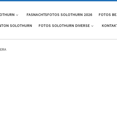
LOTHURN
FASNACHTSFOTOS SOLOTHURN 2026
FOTOS BE
NTON SOLOTHURN
FOTOS SOLOTHURN DIVERSE
KONTAK
MERA